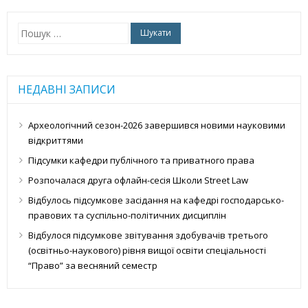
Пошук:
НЕДАВНІ ЗАПИСИ
Археологічний сезон-2026 завершився новими науковими
відкриттями
Підсумки кафедри публічного та приватного права
Розпочалася друга офлайн-сесія Школи Street Law
Відбулось підсумкове засідання на кафедрі господарсько-
правових та суспільно-політичних дисциплін
Відбулося підсумкове звітування здобувачів третього
(освітньо-наукового) рівня вищої освіти спеціальності
“Право” за весняний семестр