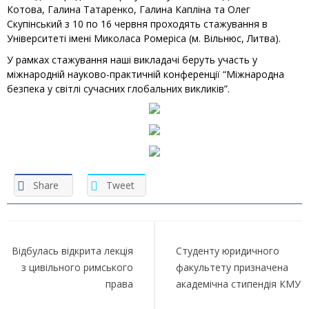
Котова, Галина Татаренко, Галина Капліна та Олег
Скупінський з 10 по 16 червня проходять стажування в
Університеті імені Миколаса Ромеріса (м. Вільнюс, Литва).
У рамках стажування наші викладачі беруть участь у
міжнародній науково-практичній конференції “Міжнародна
безпека у світлі сучасних глобальних викликів”.
Share
Tweet
Навігація
записів
Відбулась відкрита лекція
Студенту юридичного
з цивільного римського
факультету призначена
права
академічна стипендія КМУ