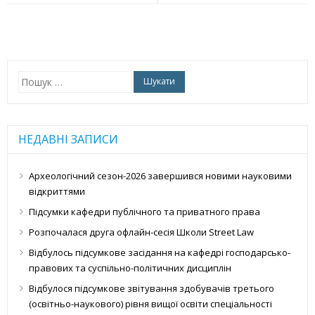
Пошук:
НЕДАВНІ ЗАПИСИ
Археологічний сезон-2026 завершився новими науковими
відкриттями
Підсумки кафедри публічного та приватного права
Розпочалася друга офлайн-сесія Школи Street Law
Відбулось підсумкове засідання на кафедрі господарсько-
правових та суспільно-політичних дисциплін
Відбулося підсумкове звітування здобувачів третього
(освітньо-наукового) рівня вищої освіти спеціальності