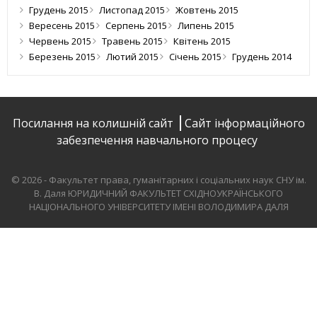
Грудень 2015
Листопад 2015
Жовтень 2015
Вересень 2015
Серпень 2015
Липень 2015
Червень 2015
Травень 2015
Квітень 2015
Березень 2015
Лютий 2015
Січень 2015
Грудень 2014
Посилання на колишній сайт
Сайт інформаційного
забезпечення навчального процесу
© 2026 - Факультет права, гуманітарних і соціальних наук СНУ ім.
В. Даля
ЮРИДИЧНИЙ ФАКУЛЬТЕТ СХІДНОУКРАЇНСЬКОГО
НАЦІОНАЛЬНОГО УНІВЕРСИТЕТУ ІМЕНІ ВОЛОДИМИРА ДАЛЯ