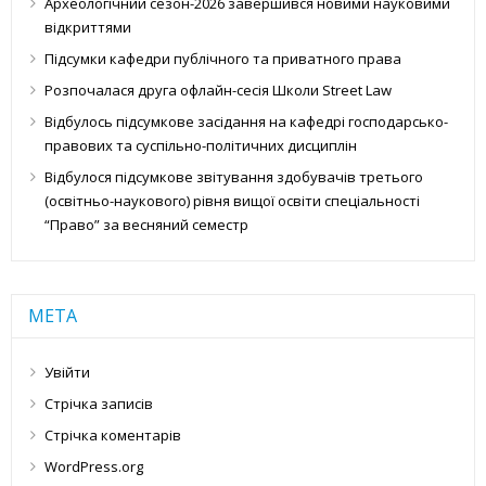
Археологічний сезон-2026 завершився новими науковими
відкриттями
Підсумки кафедри публічного та приватного права
Розпочалася друга офлайн-сесія Школи Street Law
Відбулось підсумкове засідання на кафедрі господарсько-
правових та суспільно-політичних дисциплін
Відбулося підсумкове звітування здобувачів третього
(освітньо-наукового) рівня вищої освіти спеціальності
“Право” за весняний семестр
МЕТА
Увійти
Стрічка записів
Стрічка коментарів
WordPress.org