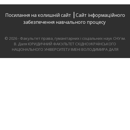
Посилання на колишній сайт
Сайт інформаційного
забезпечення навчального процесу
© 2026 - Факультет права, гуманітарних і соціальних наук СНУ ім.
В. Даля
ЮРИДИЧНИЙ ФАКУЛЬТЕТ СХІДНОУКРАЇНСЬКОГО
НАЦІОНАЛЬНОГО УНІВЕРСИТЕТУ ІМЕНІ ВОЛОДИМИРА ДАЛЯ