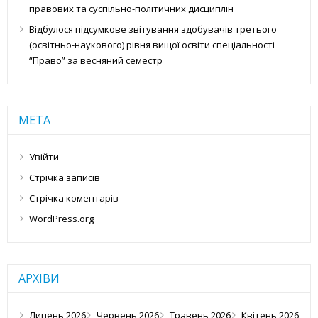
правових та суспільно-політичних дисциплін
Відбулося підсумкове звітування здобувачів третього
(освітньо-наукового) рівня вищої освіти спеціальності
“Право” за весняний семестр
МЕТА
Увійти
Стрічка записів
Стрічка коментарів
WordPress.org
АРХІВИ
Липень 2026
Червень 2026
Травень 2026
Квітень 2026