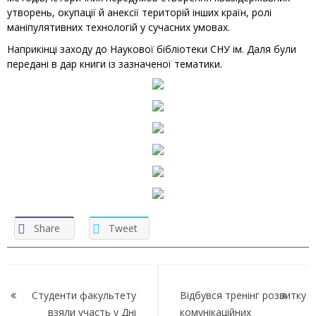
утворень, окупації й анексії територій інших країн, ролі
маніпулятивних технологій у сучасних умовах.
Наприкінці заходу до Наукової бібліотеки СНУ ім. Даля були
передані в дар книги із зазначеної тематики.
Share
Tweet
Навігація
записів
Студенти факультету
Відбувся тренінг розвитку
взяли участь у Дні
комунікаційних