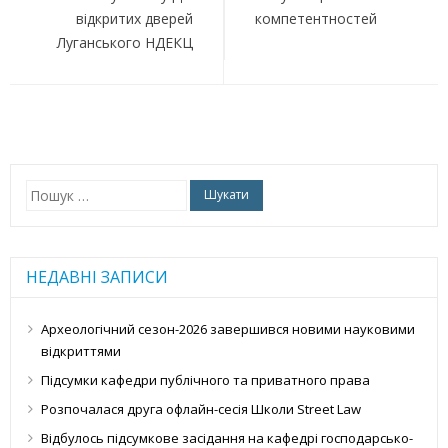
відкритих дверей
компетентностей
Луганського НДЕКЦ
Пошук:
НЕДАВНІ ЗАПИСИ
Археологічний сезон-2026 завершився новими науковими
відкриттями
Підсумки кафедри публічного та приватного права
Розпочалася друга офлайн-сесія Школи Street Law
Відбулось підсумкове засідання на кафедрі господарсько-