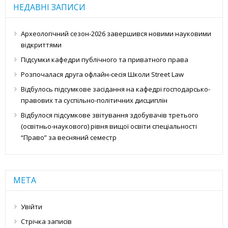
НЕДАВНІ ЗАПИСИ
Археологічний сезон-2026 завершився новими науковими
відкриттями
Підсумки кафедри публічного та приватного права
Розпочалася друга офлайн-сесія Школи Street Law
Відбулось підсумкове засідання на кафедрі господарсько-
правових та суспільно-політичних дисциплін
Відбулося підсумкове звітування здобувачів третього
(освітньо-наукового) рівня вищої освіти спеціальності
“Право” за весняний семестр
МЕТА
Увійти
Стрічка записів