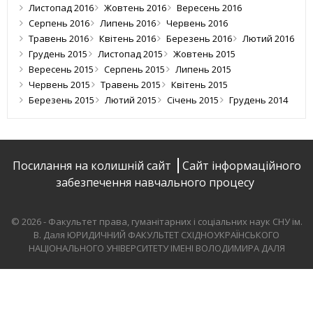
Листопад 2016
Жовтень 2016
Вересень 2016
Серпень 2016
Липень 2016
Червень 2016
Травень 2016
Квітень 2016
Березень 2016
Лютий 2016
Грудень 2015
Листопад 2015
Жовтень 2015
Вересень 2015
Серпень 2015
Липень 2015
Червень 2015
Травень 2015
Квітень 2015
Березень 2015
Лютий 2015
Січень 2015
Грудень 2014
Посилання на колишній сайт
Сайт інформаційного
забезпечення навчального процесу
© 2026 - Факультет права, гуманітарних і соціальних наук СНУ ім.
В. Даля
ЮРИДИЧНИЙ ФАКУЛЬТЕТ СХІДНОУКРАЇНСЬКОГО
НАЦІОНАЛЬНОГО УНІВЕРСИТЕТУ ІМЕНІ ВОЛОДИМИРА ДАЛЯ