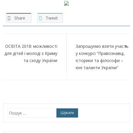
Share
Tweet
Навігація
записів
ОСВІТА 2018: можливості
Запрошуємо взяти участь
для дітей і молоді з Криму
у конкурсі “Правознавці,
та сходу України
історики та філософи –
юні таланти України”
Пошук: